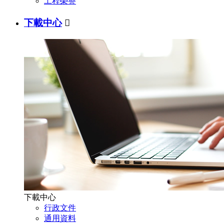
工程榮譽
下載中心

下載中心
行政文件
通用資料