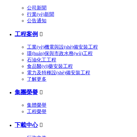
公司新聞
行業(yè)新聞
公告通知
工程案例

工業(yè)機電與設(shè)備安裝工程
環(huán)保與市政水務(wù)工程
石油化工工程
食品醫(yī)藥安裝工程
電力及特種設(shè)備安裝工程
了解更多
集團榮譽

集體榮譽
工程榮譽
下載中心
