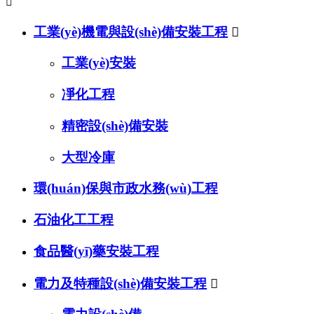

工業(yè)機電與設(shè)備安裝工程

工業(yè)安裝
凈化工程
精密設(shè)備安裝
大型冷庫
環(huán)保與市政水務(wù)工程
石油化工工程
食品醫(yī)藥安裝工程
電力及特種設(shè)備安裝工程
