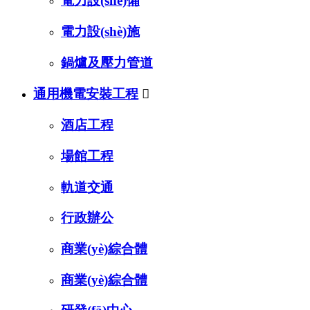
電力設(shè)備
電力設(shè)施
鍋爐及壓力管道
通用機電安裝工程

酒店工程
場館工程
軌道交通
行政辦公
商業(yè)綜合體
商業(yè)綜合體