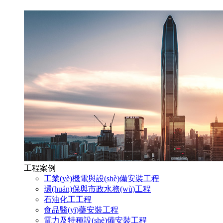
工程案例
工業(yè)機電與設(shè)備安裝工程
環(huán)保與市政水務(wù)工程
石油化工工程
食品醫(yī)藥安裝工程
電力及特種設(shè)備安裝工程