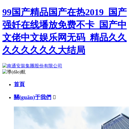
99国产精品国产在热2019_国产
强奷在线墦放免费不卡_国产中
文佬中文娱乐网无码_精品久久
久久久久久久大结局
首頁
關(guān)于我們
