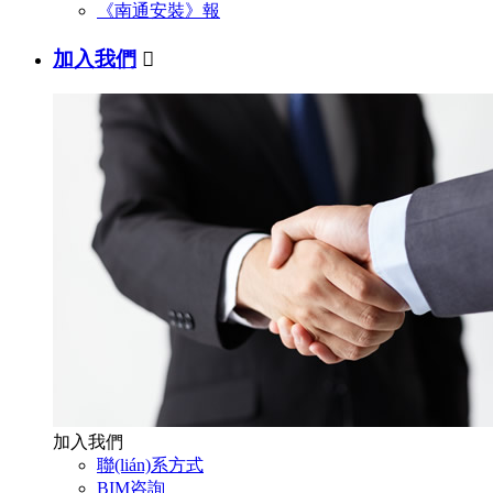
《南通安裝》報
加入我們

加入我們
聯(lián)系方式
BIM咨詢