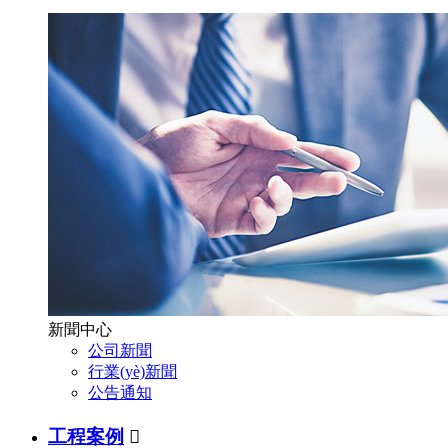
新聞中心
公司新聞
行業(yè)新聞
公告通知
工程案例
