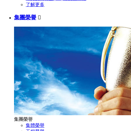
了解更多
集團榮譽

集團榮譽
集體榮譽