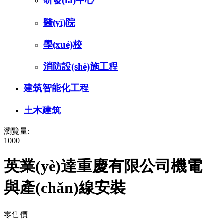
研發(fā)中心
醫(yī)院
學(xué)校
消防設(shè)施工程
建筑智能化工程
土木建筑
瀏覽量:
1000
英業(yè)達重慶有限公司機電
與產(chǎn)線安裝
零售價